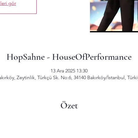
leri gör
HopSahne - HouseOfPerformance
13 Ara 2025 13:30
kırköy, Zeytinlik, Türkçü Sk. No:6, 34140 Bakırköy/İstanbul, Türk
Özet