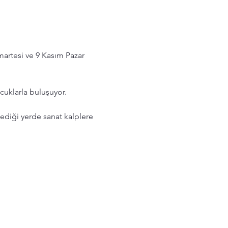
rtesi ve 9 Kasım Pazar 
cuklarla buluşuyor.
ediği yerde sanat kalplere 