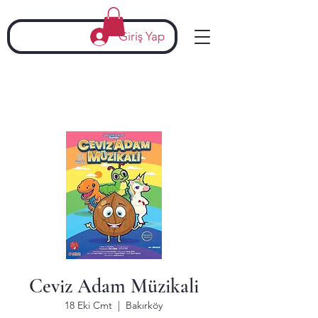
Giriş Yap
Ceviz Adam Müzikali
18 Eki Cmt
  |  
Bakırköy