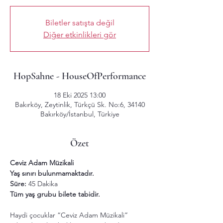
Biletler satışta değil
Diğer etkinlikleri gör
HopSahne - HouseOfPerformance
18 Eki 2025 13:00
Bakırköy, Zeytinlik, Türkçü Sk. No:6, 34140
Bakırköy/İstanbul, Türkiye
Özet
Ceviz Adam Müzikali 
Yaş sınırı bulunmamaktadır.
Süre: 
45 Dakika
Tüm yaş grubu bilete tabidir.
Haydi çocuklar “Ceviz Adam Müzikali” 