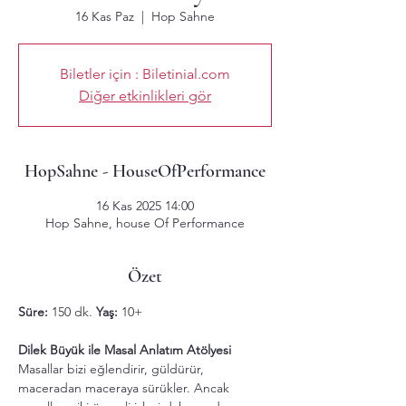
16 Kas Paz
  |  
Hop Sahne
Biletler için : Biletinial.com
Diğer etkinlikleri gör
HopSahne - HouseOfPerformance
16 Kas 2025 14:00
Hop Sahne, house Of Performance
Özet
Süre:
 150 dk. 
Yaş:
 10+
Dilek Büyük ile Masal Anlatım Atölyesi
Masallar bizi eğlendirir, güldürür, 
maceradan maceraya sürükler. Ancak 