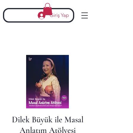
Giriş Yap
Dilek Büyük ile Masal
Anlatım Atölyesi