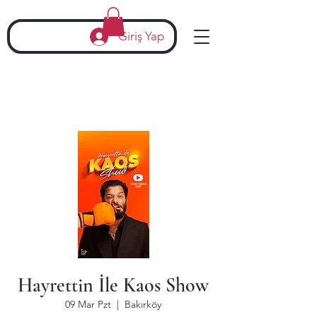
Giriş Yap
Hayrettin İle Kaos Show
09 Mar Pzt
  |  
Bakırköy