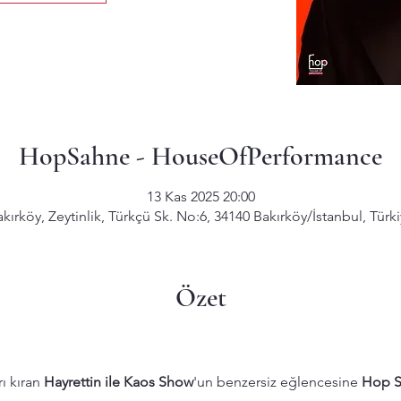
HopSahne - HouseOfPerformance
13 Kas 2025 20:00
kırköy, Zeytinlik, Türkçü Sk. No:6, 34140 Bakırköy/İstanbul, Türk
Özet
 kıran 
Hayrettin ile Kaos Show
'un benzersiz eğlencesine 
Hop S