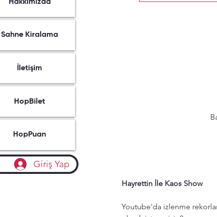
Hakkımızda
Sahne Kiralama
İletişim
HopBilet
Ba
HopPuan
Giriş Yap
Hayrettin İle Kaos Show
Youtube'da izlenme rekorları