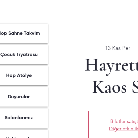
Hop Sahne Takvim
13 Kas Per
  |  
Çocuk Tiyatrosu
Hayrett
Hop Atölye
Kaos 
Duyurular
Salonlarımız
Biletler satış
Diğer etkinlik