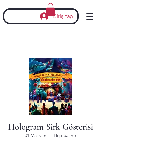
Giriş Yap
Hologram Sirk Gösterisi
01 Mar Cmt
  |  
Hop Sahne