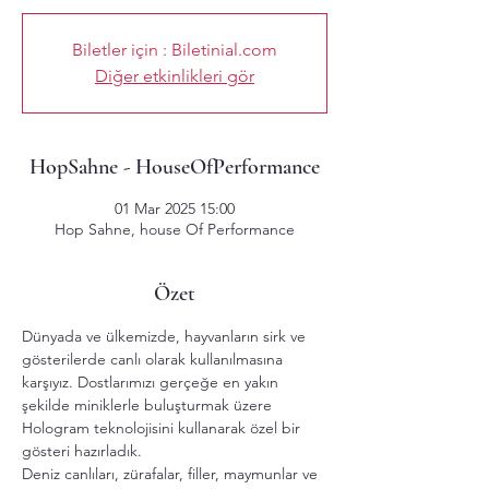
Biletler için : Biletinial.com
Diğer etkinlikleri gör
HopSahne - HouseOfPerformance
01 Mar 2025 15:00
Hop Sahne, house Of Performance
Özet
Dünyada ve ülkemizde, hayvanların sirk ve 
gösterilerde canlı olarak kullanılmasına 
karşıyız. Dostlarımızı gerçeğe en yakın 
şekilde miniklerle buluşturmak üzere 
Hologram teknolojisini kullanarak özel bir 
gösteri hazırladık.
Deniz canlıları, zürafalar, filler, maymunlar ve 