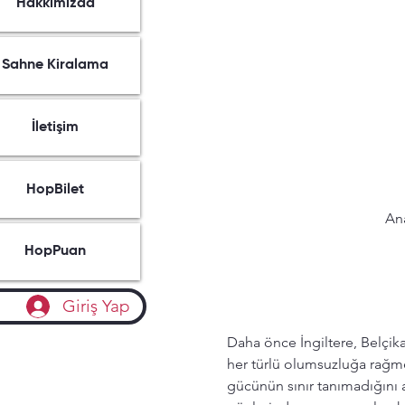
Hakkımızda
Sahne Kiralama
İletişim
HopBilet
Ana
HopPuan
Giriş Yap
Daha önce İngiltere, Belçika
her türlü olumsuzluğa rağme
gücünün sınır tanımadığını 