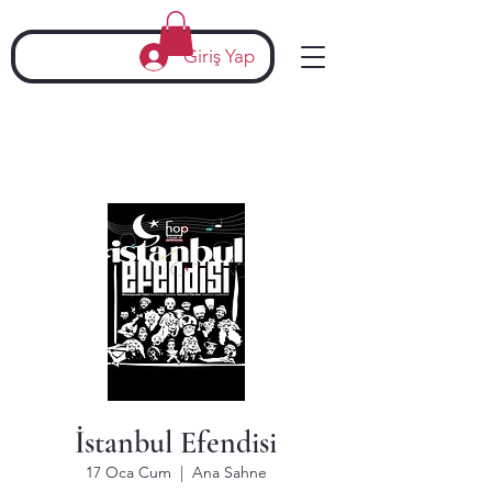
Giriş Yap
İstanbul Efendisi
17 Oca Cum
  |  
Ana Sahne