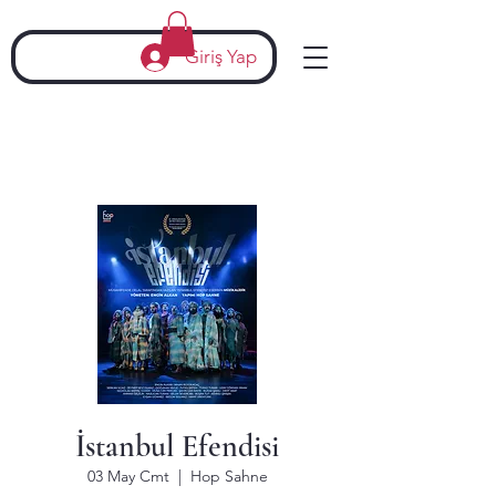
Giriş Yap
İstanbul Efendisi
03 May Cmt
  |  
Hop Sahne