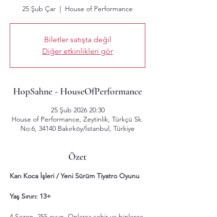
25 Şub Çar
  |  
House of Performance
Biletler satışta değil
Diğer etkinlikleri gör
HopSahne - HouseOfPerformance
25 Şub 2026 20:30
House of Performance, Zeytinlik, Türkçü Sk.
No:6, 34140 Bakırköy/İstanbul, Türkiye
Özet
Karı Koca İşleri / Yeni Sürüm Tiyatro Oyunu
Yaş Sınırı: 13+
4 Sezon, 255 oyun. Onlarca şehir ve binlerce 