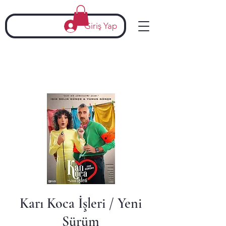
Giriş Yap
Karı Koca İşleri / Yeni
Sürüm