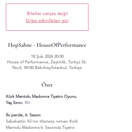
Biletler satışta değil
Diğer etkinlikleri gör
HopSahne - HouseOfPerformance
18 Şub 2026 20:00
House of Performance, Zeytinlik, Türkçü Sk.
No:6, 34140 Bakırköy/İstanbul, Türkiye
Özet
Kürk Mantolu Madonna Tiyatro Oyunu 
Yaş Sınırı: 
10+
İki perde, 6. Sezon
Sabahattin Ali'nin ölümsüz romanı Kürk 
Mantolu Madonna 6. Sezonda Tiyatro 