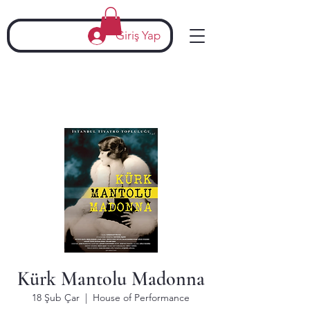
Giriş Yap
Kürk Mantolu Madonna
18 Şub Çar
  |  
House of Performance