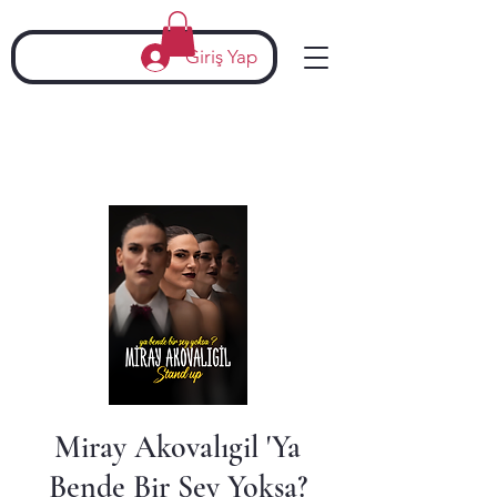
Giriş Yap
Miray Akovalıgil 'Ya
Bende Bir Şey Yoksa?