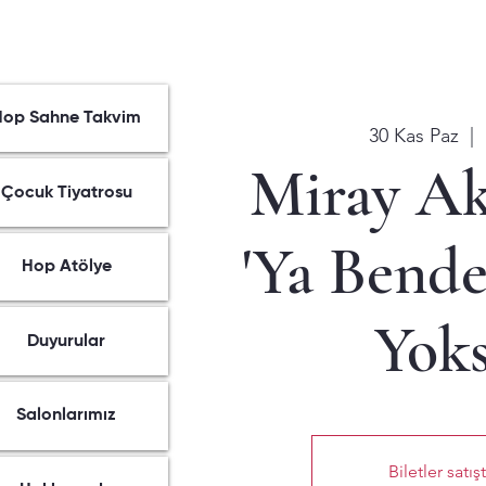
Hop Sahne Takvim
30 Kas Paz
  |  
Miray Ak
Çocuk Tiyatrosu
'Ya Bende
Hop Atölye
Yoks
Duyurular
Salonlarımız
Biletler satış