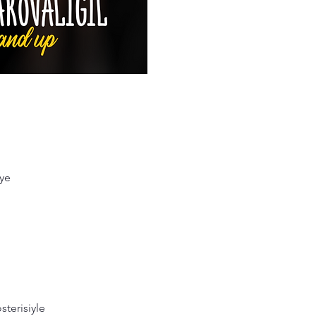
iye
sterisiyle 