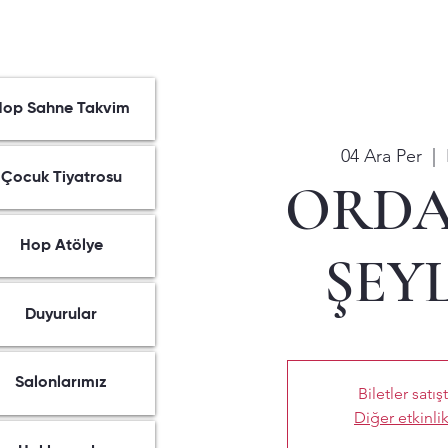
Hop Sahne Takvim
04 Ara Per
  |  
Çocuk Tiyatrosu
ORDA
Hop Atölye
ŞEY
Duyurular
Salonlarımız
Biletler satış
Diğer etkinlik