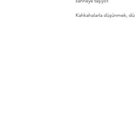
sahneye taşıyor.
Kahkahalarla düşünmek, düş