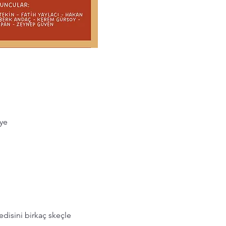
iye
disini birkaç skeçle 