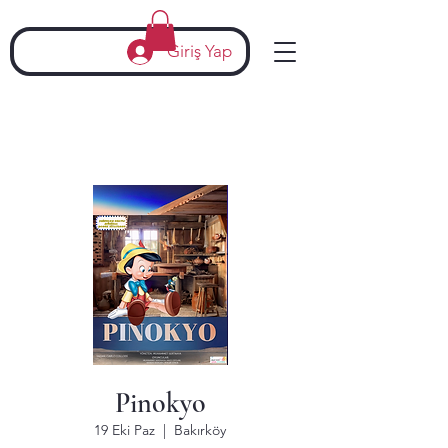
Giriş Yap
Pinokyo
19 Eki Paz
  |  
Bakırköy