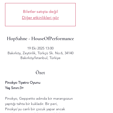
Biletler satışta değil
Diğer etkinlikleri gör
HopSahne - HouseOfPerformance
19 Eki 2025 13:00
Bakırköy, Zeytinlik, Türkçü Sk. No:6, 34140
Bakırköy/İstanbul, Türkiye
Özet
Pinokyo Tiyatro Oyunu
Yaş Sınırı:3+
Pinokyo, Geppetto adında bir marangozun 
yaptığı tahta bir kukladır. Bir peri, 
Pinokyo'yu canlı bir çocuk yapar ancak 