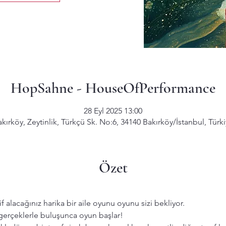
HopSahne - HouseOfPerformance
28 Eyl 2025 13:00
kırköy, Zeytinlik, Türkçü Sk. No:6, 34140 Bakırköy/İstanbul, Türk
Özet
f alacağınız harika bir aile oyunu oyunu sizi bekliyor.
 gerçeklerle buluşunca oyun başlar!