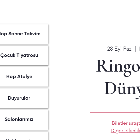
Hop Sahne Takvim
28 Eyl Paz
  |  
Çocuk Tiyatrosu
Ringo
Hop Atölye
Düny
Duyurular
Salonlarımız
Biletler satış
Diğer etkinlik