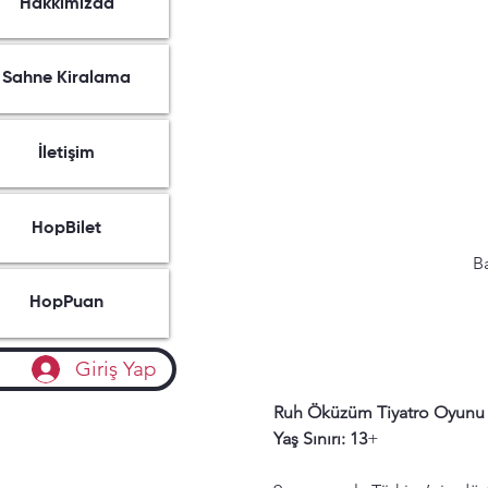
Hakkımızda
Sahne Kiralama
İletişim
HopBilet
Ba
HopPuan
Giriş Yap
Ruh Öküzüm Tiyatro Oyunu
Yaş Sınırı: 13
+