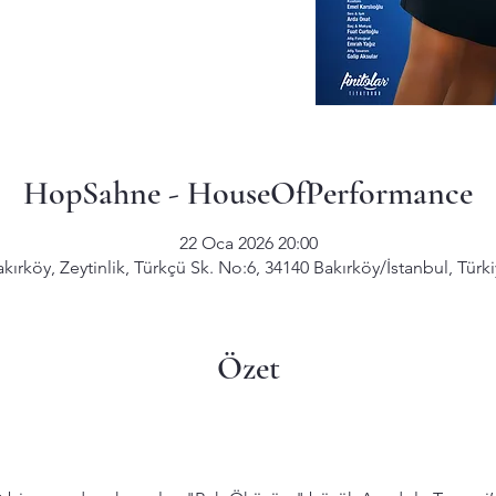
HopSahne - HouseOfPerformance
22 Oca 2026 20:00
kırköy, Zeytinlik, Türkçü Sk. No:6, 34140 Bakırköy/İstanbul, Türk
Özet