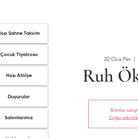
Hop Sahne Takvim
Çocuk Tiyatrosu
22 Oca Per
  | 
Ruh Ö
Hop Atölye
Duyurular
Biletler satış
Diğer etkinlik
Salonlarımız