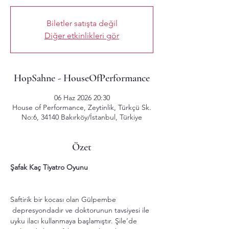
Biletler satışta değil
Diğer etkinlikleri gör
HopSahne - HouseOfPerformance
06 Haz 2026 20:30
House of Performance, Zeytinlik, Türkçü Sk.
No:6, 34140 Bakırköy/İstanbul, Türkiye
Özet
Şafak Kaç Tiyatro Oyunu
Saftirik bir kocası olan Gülpembe 
 depresyondadır ve doktorunun tavsiyesi ile 
uyku ilacı kullanmaya başlamıştır. Şile’de 