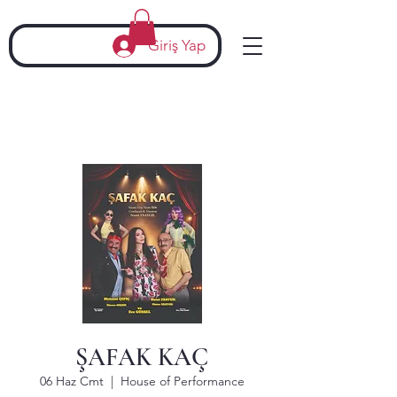
Giriş Yap
ŞAFAK KAÇ
06 Haz Cmt
  |  
House of Performance