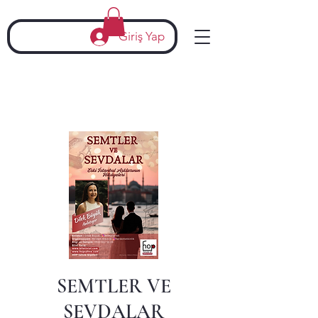
Giriş Yap
SEMTLER VE
SEVDALAR