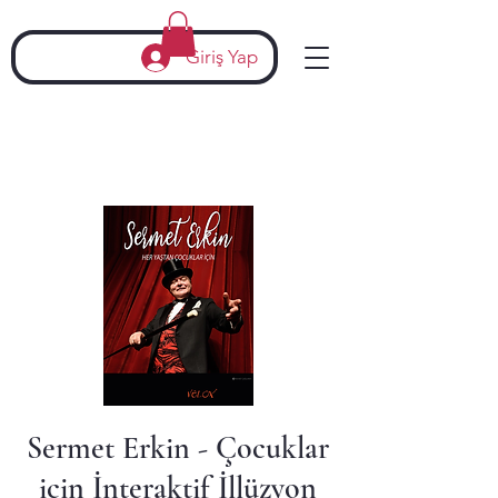
Giriş Yap
Sermet Erkin - Çocuklar
için İnteraktif İllüzyon