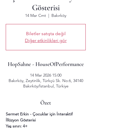
Gösterisi
14 Mar Cmt
  |  
Bakırköy
Biletler satışta değil
Diğer etkinlikleri gör
HopSahne - HouseOfPerformance
14 Mar 2026 15:00
Bakırköy, Zeytinlik, Türkçü Sk. No:6, 34140
Bakırköy/İstanbul, Türkiye
Özet
Sermet Erkin - Çocuklar için İnteraktif 
İllüzyon Gösterisi
Yaş sınırı: 4+