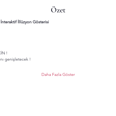
Özet
İnteraktif İllüzyon Gösterisi
İN !
nı genişletecek !
Daha Fazla Göster