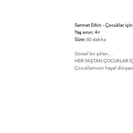
Sermet Erkin - Çocuklar için 
Yaş sınırı: 4+
Süre:
 60 dakika
Görsel bir şölen…
HER YAŞTAN ÇOCUKLAR İÇ
Çocuklarınızın hayal dünyası