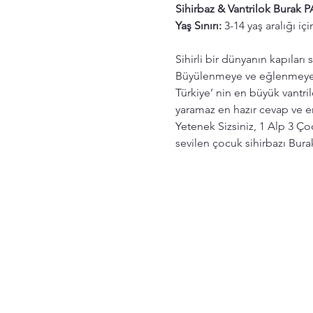
Sihirbaz & Vantrilok Burak 
Yaş Sınırı: 
3-14 yaş aralığı i
Sihirli bir dünyanın kapıları s
Büyülenmeye ve eğlenmeye 
Türkiye’ nin en büyük vantril
yaramaz en hazır cevap ve 
Yetenek Sizsiniz, 1 Alp 3 Ç
sevilen çocuk sihirbazı Bur