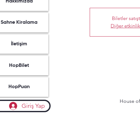
Hakkımızda
Biletler satış
Sahne Kiralama
Diğer etkinlik
İletişim
HopBilet
HopPuan
House of 
Giriş Yap