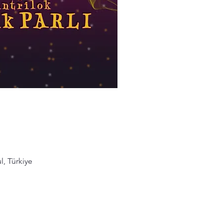
l, Türkiye