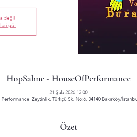
ta değil
leri gör
HopSahne - HouseOfPerformance
21 Şub 2026 13:00
Performance, Zeytinlik, Türkçü Sk. No:6, 34140 Bakırköy/İstanbu
Özet