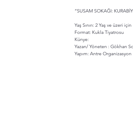
“SUSAM SOKAĞI: KURABİ
Yaş Sınırı: 2 Yaş ve üzeri içi
Format: Kukla Tiyatrosu
Künye:
Yazan/ Yöneten : Gökhan S
Yapım: Antre Organizasyon