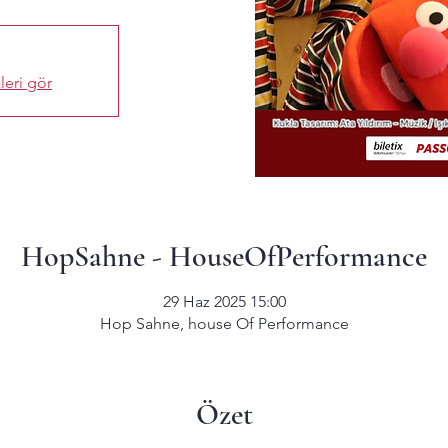
leri gör
HopSahne - HouseOfPerformance
29 Haz 2025 15:00
Hop Sahne, house Of Performance
Özet