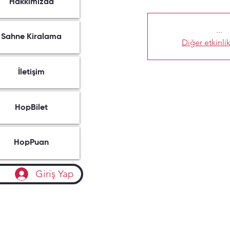
Hakkımızda
...
Sahne Kiralama
Diğer etkinlik
İletişim
HopBilet
HopPuan
Giriş Yap