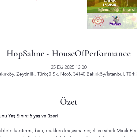
HopSahne - HouseOfPerformance
25 Eki 2025 13:00
kırköy, Zeytinlik, Türkçü Sk. No:6, 34140 Bakırköy/İstanbul, Türk
Özet
u Yaş Sınırı: 5 yaş ve üzeri
blete kaptırmış bir çocukken karşısına neşeli ve sihirli Minik Per