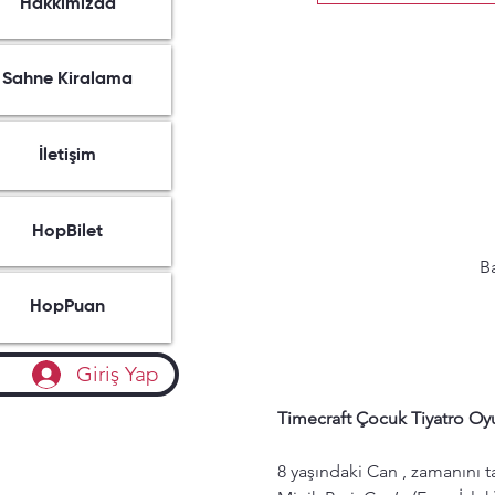
Hakkımızda
Sahne Kiralama
İletişim
HopBilet
Ba
HopPuan
Giriş Yap
Timecraft Çocuk Tiyatro Oyun
8 yaşındaki Can , zamanını ta