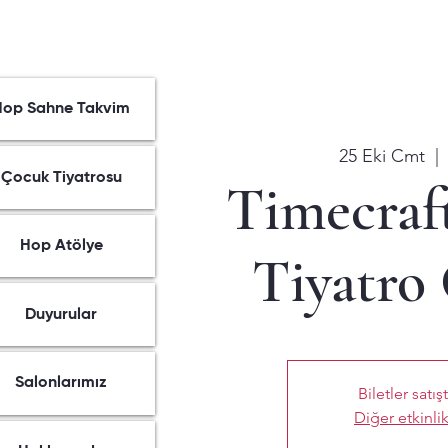
Hop Sahne Takvim
25 Eki Cmt
  | 
Çocuk Tiyatrosu
Timecraf
Hop Atölye
Tiyatro
Duyurular
Salonlarımız
Biletler satış
Diğer etkinlik