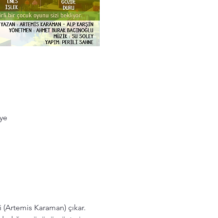
iye
i (Artemis Karaman) çıkar. 