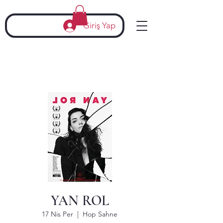
Giriş Yap
YAN ROL
17 Nis Per
  |  
Hop Sahne