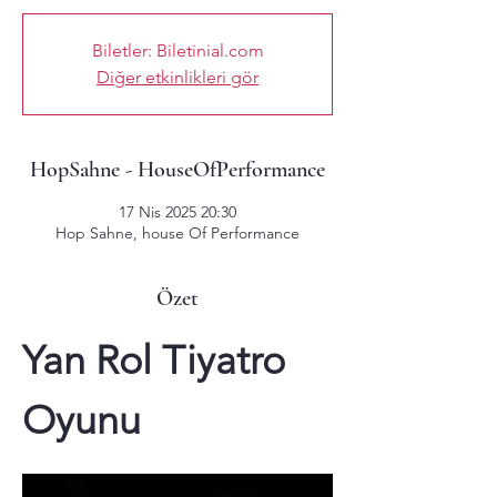
Biletler: Biletinial.com
Diğer etkinlikleri gör
HopSahne - HouseOfPerformance
17 Nis 2025 20:30
Hop Sahne, house Of Performance
Özet
Yan Rol Tiyatro 
Oyunu